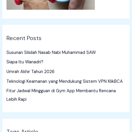
:
Recent Posts
Susunan Silsilah Nasab Nabi Muhammad SAW
Siapa Itu Wanadri?
Umrah Akhir Tahun 2026
Teknologi Keamanan yang Mendukung Sistem VPN KlikBCA
Fitur Jadwal Mingguan di Gym App Membantu Rencana
Lebih Rapi
Tags Article