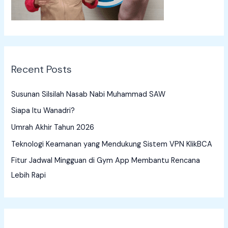
r
:
Recent Posts
Susunan Silsilah Nasab Nabi Muhammad SAW
Siapa Itu Wanadri?
Umrah Akhir Tahun 2026
Teknologi Keamanan yang Mendukung Sistem VPN KlikBCA
Fitur Jadwal Mingguan di Gym App Membantu Rencana
Lebih Rapi