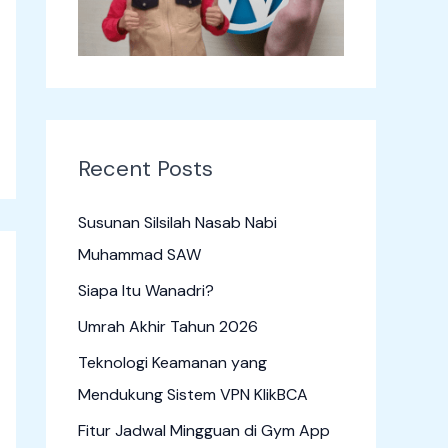
o
r
:
Recent Posts
Susunan Silsilah Nasab Nabi
Muhammad SAW
Siapa Itu Wanadri?
Umrah Akhir Tahun 2026
Teknologi Keamanan yang
Mendukung Sistem VPN KlikBCA
Fitur Jadwal Mingguan di Gym App