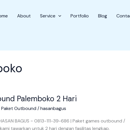
ome
About
Service
Portfolio
Blog
Conta
boko
ound Palemboko 2 Hari
/
Paket Outbound
/
hasanbagus
HASAN BAGUS ~ 0813-111-39-686 | Paket games outbound /
kami tawarkan untuk 2 hari dengan fasilitas lengkap.