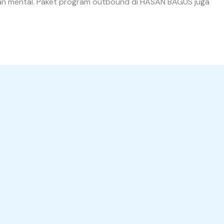
k dan mental. Paket program outbound di HASAN BAGUS juga