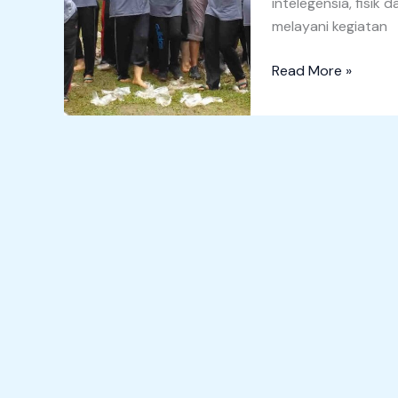
intelegensia, fisi
melayani kegiatan
Read More »