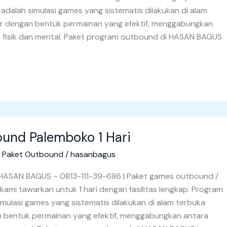
dalah simulasi games yang sistematis dilakukan di alam
or dengan bentuk permainan yang efektif, menggabungkan
a, fisik dan mental. Paket program outbound di HASAN BAGUS
und Palemboko 1 Hari
/
Paket Outbound
/
hasanbagus
HASAN BAGUS ~ 0813-111-39-686 | Paket games outbound /
kami tawarkan untuk 1 hari dengan fasilitas lengkap. Program
mulasi games yang sistematis dilakukan di alam terbuka
n bentuk permainan yang efektif, menggabungkan antara