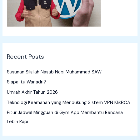
o
r
:
Recent Posts
Susunan Silsilah Nasab Nabi Muhammad SAW
Siapa Itu Wanadri?
Umrah Akhir Tahun 2026
Teknologi Keamanan yang Mendukung Sistem VPN KlikBCA
Fitur Jadwal Mingguan di Gym App Membantu Rencana
Lebih Rapi