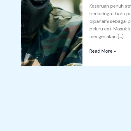
Keseruan penuh stra
berkeringat baru pe
dipahami sebagai p
peluru cat. Masuk 
mengenakan […]
Read More »