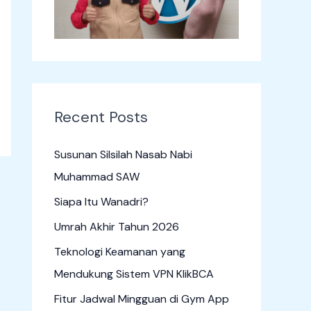
o
r
:
Recent Posts
Susunan Silsilah Nasab Nabi
Muhammad SAW
Siapa Itu Wanadri?
Umrah Akhir Tahun 2026
Teknologi Keamanan yang
Mendukung Sistem VPN KlikBCA
Fitur Jadwal Mingguan di Gym App