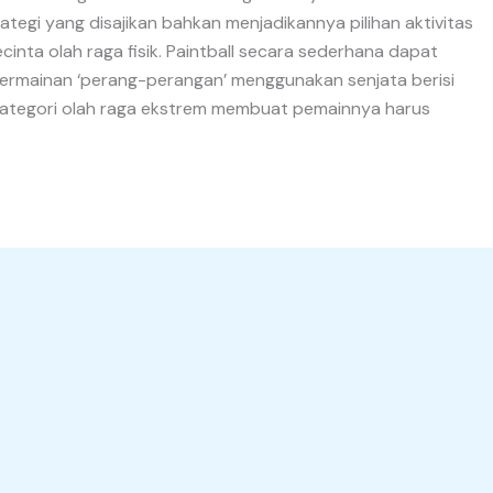
tegi yang disajikan bahkan menjadikannya pilihan aktivitas
cinta olah raga fisik. Paintball secara sederhana dapat
ermainan ‘perang-perangan’ menggunakan senjata berisi
kategori olah raga ekstrem membuat pemainnya harus