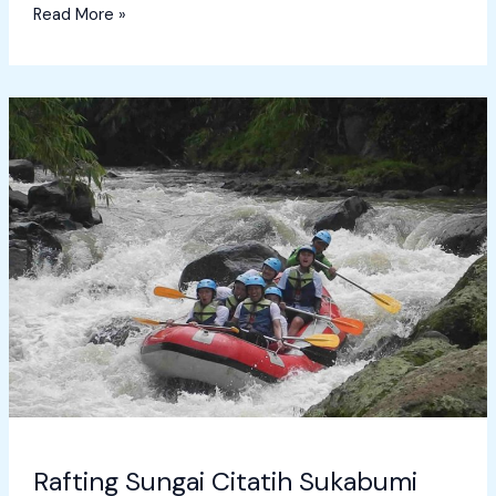
Read More »
Rafting
Sungai
Citatih
Sukabumi
Rafting Sungai Citatih Sukabumi