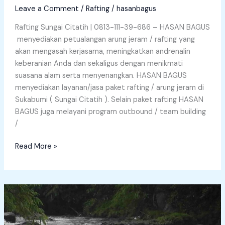
Leave a Comment
/
Rafting
/
hasanbagus
Rafting Sungai Citatih | 0813-111-39-686 – HASAN BAGUS
menyediakan petualangan arung jeram / rafting yang
akan mengasah kerjasama, meningkatkan andrenalin
keberanian Anda dan sekaligus dengan menikmati
suasana alam serta menyenangkan. HASAN BAGUS
menyediakan layanan/jasa paket rafting / arung jeram di
Sukabumi ( Sungai Citatih ). Selain paket rafting HASAN
BAGUS juga melayani program outbound / team building
/
Read More »
Rafting
Sungai
Cisadane