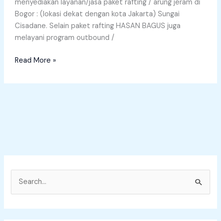
menyediakan layanan/jasa paket rafting / arung jeram di
Bogor : (lokasi dekat dengan kota Jakarta) Sungai
Cisadane. Selain paket rafting HASAN BAGUS juga
melayani program outbound /
Read More »
S
e
a