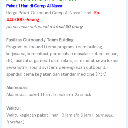
Paket 1 Hari di Camp Al Nassr
Harga Paket Outbound Camp Al Nassr 1 Hari :
Rp.
445.000,-/orang
pemesanan outbound
minimal 30 orang
Fasilitas Outbound / Team Building :
Program outbound (tema program: team building,
kerjasama, komunikasi, pemecahan masalah, kebersamaan,
dll), fasilitator games, team teknis, air mineral, sewa lokasi,
sewa listrik, sound system, perlengkapan outbound, 1
spanduk tema kegiatan dan standar medicine (P3K).
Akomodasi :
Akomodasi paket 1 hari : 1x makan + 2x snack
Waktu :
Waktu kegiatan paket 1 hari : 3 jam s/d 6 jam (
termasuk
istirahat
)