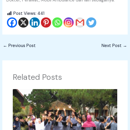
Dokter, Perawat, Mobil Ambulance dan lain sebagainya.
Post Views:
441
←
Previous Post
Next Post
→
Related Posts